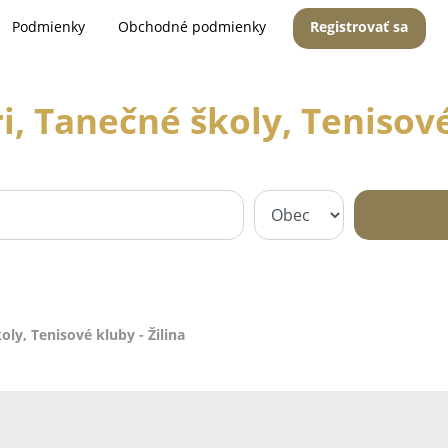
Podmienky
Obchodné podmienky
Registrovať sa
i, Tanečné školy, Tenisové 
oly, Tenisové kluby - Žilina