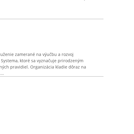
druženie zamerané na výučbu a rozvoj
Systema, ktoré sa vyznačuje prirodzeným
ých pravidiel. Organizácia kladie dôraz na
...