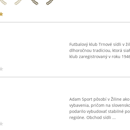
Futbalový klub Trnové sídli v ž
dlhoročnou tradíciou, ktorá sia
klub zaregistrovaný v roku 1946
Adam Sport pôsobí v Žiline ak
vybavenia, pričom na slovensko
podarilo vybudovať stabilné p
regióne. Obchod sídli ...