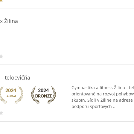
 Žilina
 - telocvičňa
Gymnastika a fitness Žilina - t
orientované na rozvoj pohybov
skupín. Sídli v Žiline na adre
podporu športových ...