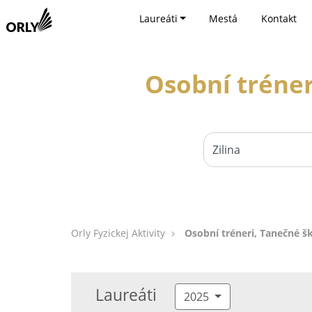
Laureáti
Mestá
Kontakt
Osobní tréner
Orly Fyzickej Aktivity
Osobní tréneri, Tanečné šk
Laureáti
2025