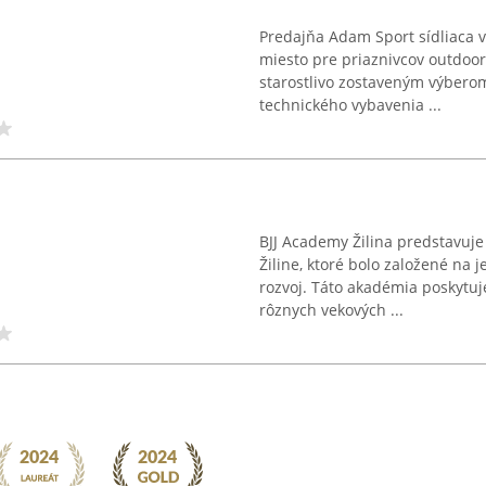
Predajňa Adam Sport sídliaca v 
miesto pre priaznivcov outdoo
starostlivo zostaveným výberom 
technického vybavenia ...
BJJ Academy Žilina predstavuje
Žiline, ktoré bolo založené na
rozvoj. Táto akadémia poskytuj
rôznych vekových ...