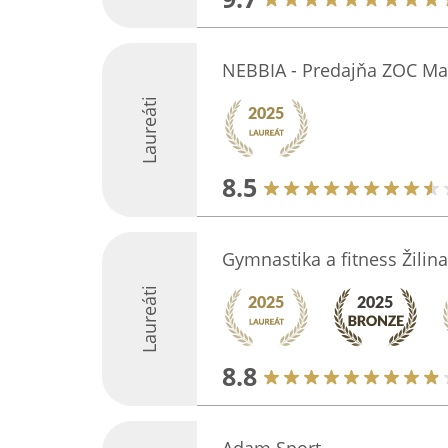
NEBBIA - Predajňa ZOC Max
Laureáti
8.5
Gymnastika a fitness Žilina
Laureáti
8.8