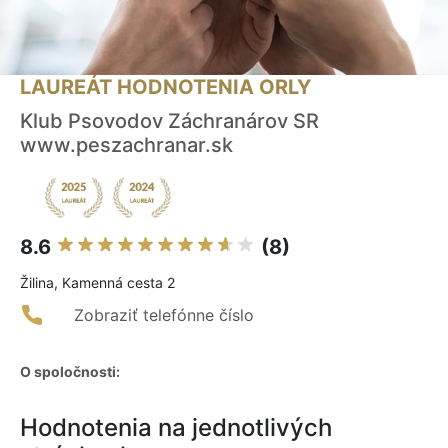
LAUREÁT HODNOTENIA ORLY
Klub Psovodov Záchranárov SR
www.peszachranar.sk
8.6
(8)
Žilina, Kamenná cesta 2
Zobraziť telefónne číslo
O spoločnosti:
Hodnotenia na jednotlivých