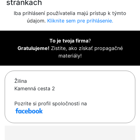
stránkach
Iba prihlásení používatelia majú prístup k týmto
údajom.
Kliknite sem pre prihlásenie.
To je tvoja firma
?
Gratulujeme!
Zistite, ako získať propagačné
materiály!
Žilina
Kamenná cesta 2
Pozrite si profil spoločnosti na