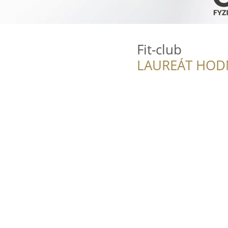
Fit-club
LAUREÁT HOD