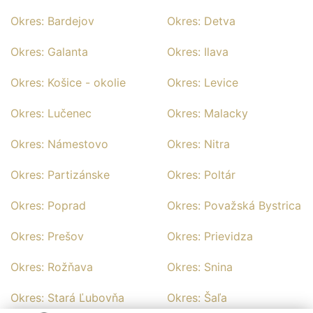
Okres: Bardejov
Okres: Detva
Okres: Galanta
Okres: Ilava
Okres: Košice - okolie
Okres: Levice
Okres: Lučenec
Okres: Malacky
Okres: Námestovo
Okres: Nitra
Okres: Partizánske
Okres: Poltár
Okres: Poprad
Okres: Považská Bystrica
Okres: Prešov
Okres: Prievidza
Okres: Rožňava
Okres: Snina
Okres: Stará Ľubovňa
Okres: Šaľa