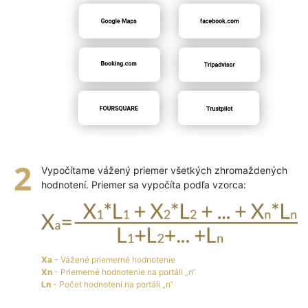
Vypočítame vážený priemer všetkých zhromaždených
hodnotení. Priemer sa vypočíta podľa vzorca:
Xa
- Vážené priemerné hodnotenie
Xn
- Priemerné hodnotenie na portáli „n“
Ln
- Počet hodnotení na portáli „n“