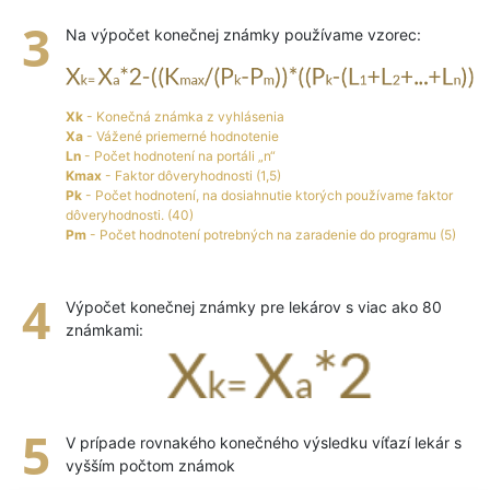
Na výpočet konečnej známky používame vzorec:
Xk
- Konečná známka z vyhlásenia
Xa
- Vážené priemerné hodnotenie
Ln
- Počet hodnotení na portáli „n“
Kmax
- Faktor dôveryhodnosti (1,5)
Pk
- Počet hodnotení, na dosiahnutie ktorých používame faktor
dôveryhodnosti. (40)
Pm
- Počet hodnotení potrebných na zaradenie do programu (5)
Výpočet konečnej známky pre lekárov s viac ako 80
známkami:
V prípade rovnakého konečného výsledku víťazí lekár s
vyšším počtom známok