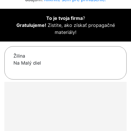
To je tvoja firma
?
Gratulujeme!
Zistite, ako získať propagačné
materiály!
Žilina
Na Malý diel