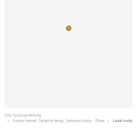
Orly Fyzickej Aktivity
Osobní tréneri, Tanečné školy, Tenisové kluby - Žilina
Lesik trails