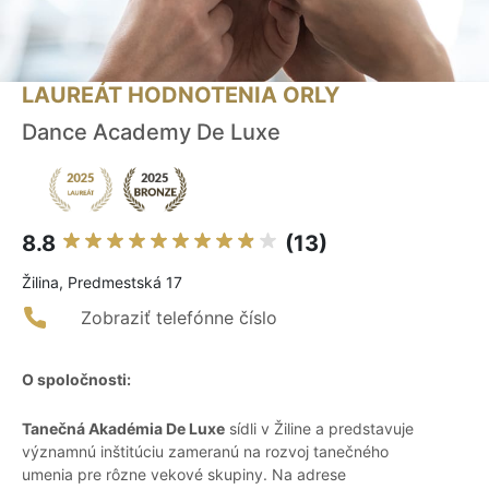
LAUREÁT HODNOTENIA ORLY
Dance Academy De Luxe
8.8
(13)
Žilina, Predmestská 17
Zobraziť telefónne číslo
O spoločnosti:
Tanečná Akadémia De Luxe
sídli v Žiline a predstavuje
významnú inštitúciu zameranú na rozvoj tanečného
umenia pre rôzne vekové skupiny. Na adrese