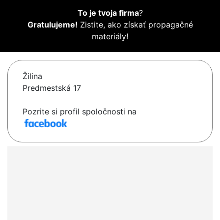
To je tvoja firma
?
Gratulujeme!
Zistite, ako získať propagačné
materiály!
Žilina
Predmestská 17
Pozrite si profil spoločnosti na