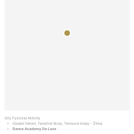
Orly Fyzickej Aktivity
Osobní tréneri, Tanečné školy, Tenisové kluby - Žilina
Dance Academy De Luxe