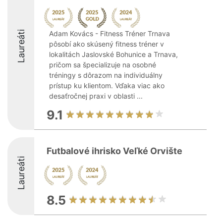
Laureáti
Adam Kovács - Fitness Tréner Trnava
pôsobí ako skúsený fitness tréner v
lokalitách Jaslovské Bohunice a Trnava,
pričom sa špecializuje na osobné
tréningy s dôrazom na individuálny
prístup ku klientom. Vďaka viac ako
desaťročnej praxi v oblasti ...
9.1
Futbalové ihrisko Veľké Orvište
Laureáti
8.5