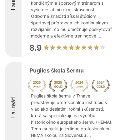
kondičným a športovým trénerom s
vyše desiatimi rokmi skúseností.
Odborné znalosti získal štúdiom
športovej prípravy a ich kontinuálnym
rozvíjaním, čo mu umožňuje poskytovať
moderné a efektívne tréningové ...
8.9
Pugiles škola šermu
Pugiles škola šermu v Trnave
Laureáti
predstavuje profesionálnu inštitúciu s
viac ako desiatimi rokmi skúseností,
ktorá sa špecializuje na výučbu
historického európskeho šermu (HEMA).
Tento subjekt je jedinou profesionálnou
HEMA školou na Slovensku ...