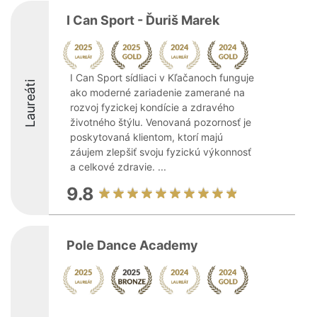
I Can Sport - Ďuriš Marek
I Can Sport sídliaci v Kľačanoch funguje
Laureáti
ako moderné zariadenie zamerané na
rozvoj fyzickej kondície a zdravého
životného štýlu. Venovaná pozornosť je
poskytovaná klientom, ktorí majú
záujem zlepšiť svoju fyzickú výkonnosť
a celkové zdravie. ...
9.8
Pole Dance Academy