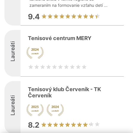
zameraním na formovanie vzťahu detí ...
9.4
Tenisové centrum MERY
Laureáti
Tenisový klub Červeník - TK
Červeník
Laureáti
8.2