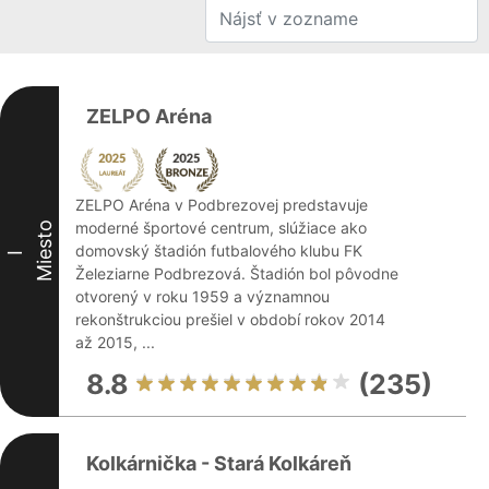
ZELPO Aréna
ZELPO Aréna v Podbrezovej predstavuje
moderné športové centrum, slúžiace ako
Miesto
domovský štadión futbalového klubu FK
I
Železiarne Podbrezová. Štadión bol pôvodne
otvorený v roku 1959 a významnou
rekonštrukciou prešiel v období rokov 2014
až 2015, ...
8.8
(235)
Kolkárnička - Stará Kolkáreň