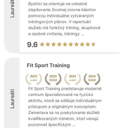
Laureáti
Bystrici sa orientuje na celostné
zlepšovanie životnej úrovne klientov
pomocou individuálne vytváraných
tréningových plánov. V repertoári
služieb má funkčný tréning, skupinové
a osobné cvičenia, tréningy ...
9.6
Fit Sport Training
Fit Sport Training predstavuje moderné
Laureáti
centrum špecializované na fyzickú
aktivitu, ktoré sa odlišuje individuálnym
prístupom a originálnym konceptom.
Zameriava sa na poskytovanie služieb
kvalifikovaných trénerov, ktorí venujú
pozornosť špecifickým ...