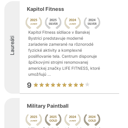
Kapitol Fitness
Kapitol Fitness sídliace v Banskej
Laureáti
Bystrici predstavuje moderné
zariadenie zamerané na rôznorodé
fyzické aktivity a komplexné
posilňovanie tela. Centrum disponuje
špičkovými strojmi renomovanej
americkej značky LIFE FITNESS, ktoré
umožňujú ...
9
Military Paintball