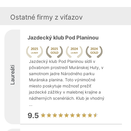
Ostatné firmy z viťazov
Jazdecký klub Pod Planinou
Jazdecký klub Pod Planinou sídli v
Laureáti
pôvabnom prostredí Muránskej Huty, v
samotnom jadre Národného parku
Muránska planina. Toto výnimočné
miesto poskytuje možnosť prežiť
jazdecké zážitky v malebnej krajine a
nádherných scenériách. Klub je vhodný
...
9.5