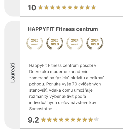
10
HAPPYFIT Fitness centrum
Laureáti
HappyFit Fitness centrum pôsobí v
Detve ako moderné zariadenie
zamerané na fyzickú aktivitu a celkovú
pohodu. Ponúka vyše 70 cvičebných
stanovíšť, vďaka čomu umožňuje
rozmanitý výber aktivít podľa
individuálnych cieľov návštevníkov.
Samostatné ...
9.2