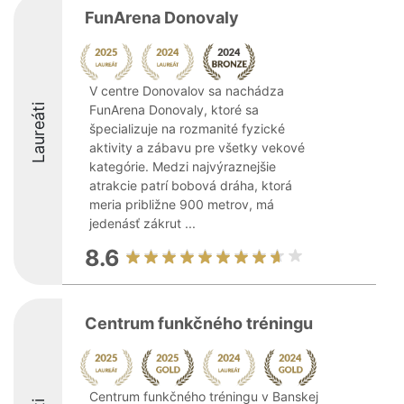
FunArena Donovaly
V centre Donovalov sa nachádza
Laureáti
FunArena Donovaly, ktoré sa
špecializuje na rozmanité fyzické
aktivity a zábavu pre všetky vekové
kategórie. Medzi najvýraznejšie
atrakcie patrí bobová dráha, ktorá
meria približne 900 metrov, má
jedenásť zákrut ...
8.6
Centrum funkčného tréningu
Centrum funkčného tréningu v Banskej