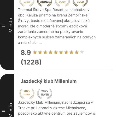
Thermal Šírava Spa Resort sa nachádza v
obci Kaluža priamo na brehu Zemplínskej
Miesto
Šíravy, často označovanej ako „slovenské
more“. Ide o moderné štvorhviezdičkové
II
zariadenie zamerané na poskytovanie
komplexných služieb zameraných na oddych
a relaxáciu. ...
8.9
(1228)
Jazdecký klub Millenium
Jazdecký klub Millenium, nachádzajúci sa v
Miesto
Trnave pri Laborci v okrese Michalovce,
II
pôsobí ako aktívne centrum pre záujemcov o