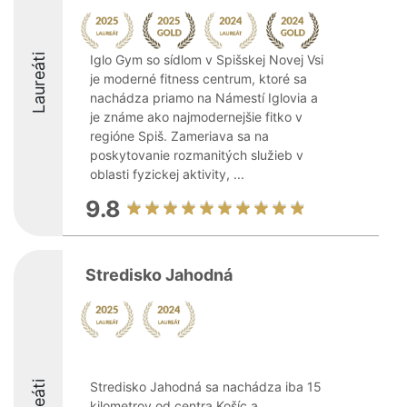
Laureáti
Iglo Gym so sídlom v Spišskej Novej Vsi
je moderné fitness centrum, ktoré sa
nachádza priamo na Námestí Iglovia a
je známe ako najmodernejšie fitko v
regióne Spiš. Zameriava sa na
poskytovanie rozmanitých služieb v
oblasti fyzickej aktivity, ...
9.8
Stredisko Jahodná
Stredisko Jahodná sa nachádza iba 15
kilometrov od centra Košíc a