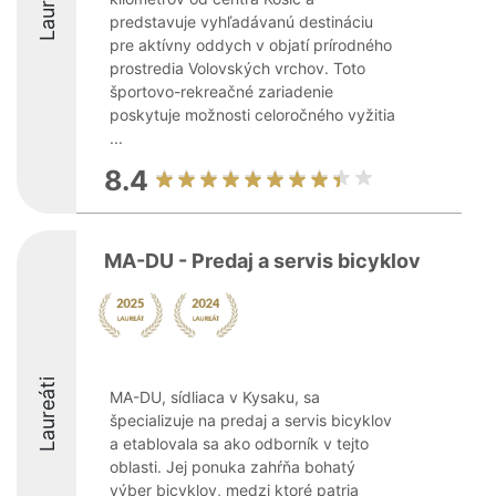
Laureáti
predstavuje vyhľadávanú destináciu
pre aktívny oddych v objatí prírodného
prostredia Volovských vrchov. Toto
športovo-rekreačné zariadenie
poskytuje možnosti celoročného vyžitia
...
8.4
MA-DU - Predaj a servis bicyklov
Laureáti
MA-DU, sídliaca v Kysaku, sa
špecializuje na predaj a servis bicyklov
a etablovala sa ako odborník v tejto
oblasti. Jej ponuka zahŕňa bohatý
výber bicyklov, medzi ktoré patria