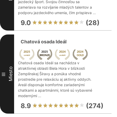
jazdecký šport. Svojou činnosťou sa
zameriava na rozvíjanie mladých talentov a
podporu jazdeckého umenia, čím prispieva ...
9.0
(28)
Chatová osada Ideál
Chatová osada Ideál sa nachádza v
atraktívnej oblasti Biela Hora v blízkosti
Miesto
Zemplínskej Šíravy a ponúka vhodné
III
prostredie pre relaxáciu aj aktívny oddych.
Areál disponuje komfortne zariadenými
chatkami a apartmánmi, ktoré sú vybavené
modernými ...
8.9
(274)