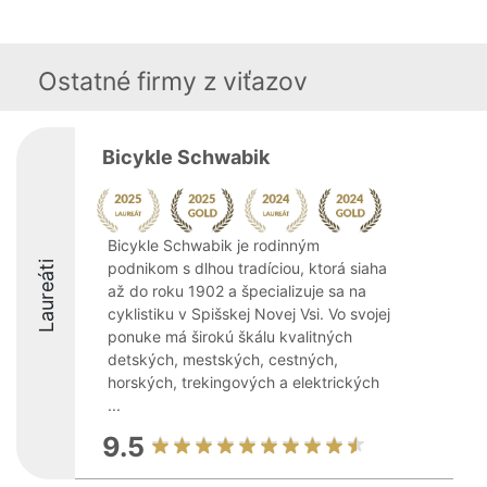
Ostatné firmy z viťazov
Bicykle Schwabik
Bicykle Schwabik je rodinným
Laureáti
podnikom s dlhou tradíciou, ktorá siaha
až do roku 1902 a špecializuje sa na
cyklistiku v Spišskej Novej Vsi. Vo svojej
ponuke má širokú škálu kvalitných
detských, mestských, cestných,
horských, trekingových a elektrických
...
9.5