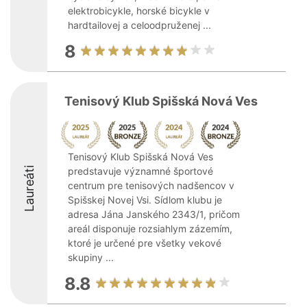
elektrobicykle, horské bicykle v
hardtailovej a celoodpruženej ...
8
Tenisový Klub Spišská Nová Ves
Tenisový Klub Spišská Nová Ves
Laureáti
predstavuje významné športové
centrum pre tenisových nadšencov v
Spišskej Novej Vsi. Sídlom klubu je
adresa Jána Janského 2343/1, pričom
areál disponuje rozsiahlym zázemím,
ktoré je určené pre všetky vekové
skupiny ...
8.8