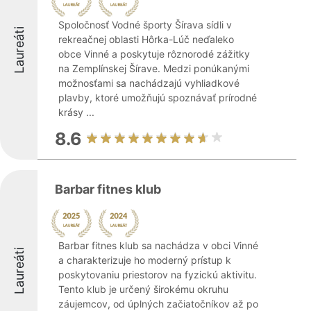
Spoločnosť Vodné športy Šírava sídli v
Laureáti
rekreačnej oblasti Hôrka-Lúč neďaleko
obce Vinné a poskytuje rôznorodé zážitky
na Zemplínskej Šírave. Medzi ponúkanými
možnosťami sa nachádzajú vyhliadkové
plavby, ktoré umožňujú spoznávať prírodné
krásy ...
8.6
Barbar fitnes klub
Barbar fitnes klub sa nachádza v obci Vinné
Laureáti
a charakterizuje ho moderný prístup k
poskytovaniu priestorov na fyzickú aktivitu.
Tento klub je určený širokému okruhu
záujemcov, od úplných začiatočníkov až po