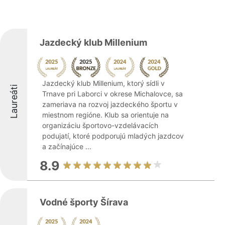
Jazdecký klub Millenium
Jazdecký klub Millenium, ktorý sídli v
Laureáti
Trnave pri Laborci v okrese Michalovce, sa
zameriava na rozvoj jazdeckého športu v
miestnom regióne. Klub sa orientuje na
organizáciu športovo-vzdelávacích
podujatí, ktoré podporujú mladých jazdcov
a začínajúce ...
8.9
Vodné športy Šírava