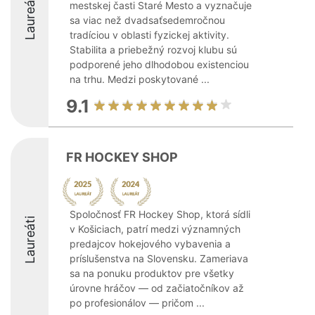
Laureáti
mestskej časti Staré Mesto a vyznačuje
sa viac než dvadsaťsedemročnou
tradíciou v oblasti fyzickej aktivity.
Stabilita a priebežný rozvoj klubu sú
podporené jeho dlhodobou existenciou
na trhu. Medzi poskytované ...
9.1
FR HOCKEY SHOP
Spoločnosť FR Hockey Shop, ktorá sídli
Laureáti
v Košiciach, patrí medzi významných
predajcov hokejového vybavenia a
príslušenstva na Slovensku. Zameriava
sa na ponuku produktov pre všetky
úrovne hráčov — od začiatočníkov až
po profesionálov — pričom ...