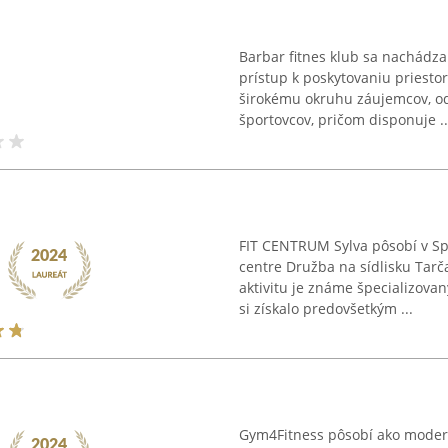
Barbar fitnes klub sa nachádza
prístup k poskytovaniu priestor
širokému okruhu záujemcov, od
športovcov, pričom disponuje ..
FIT CENTRUM Sylva pôsobí v Sp
centre Družba na sídlisku Tarč
aktivitu je známe špecializov
si získalo predovšetkým ...
Gym4Fitness pôsobí ako moderné