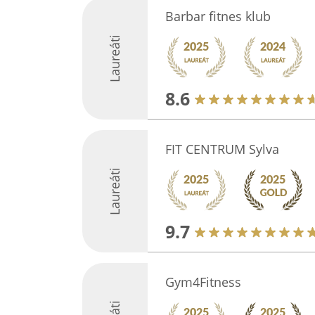
Barbar fitnes klub
Laureáti
8.6
FIT CENTRUM Sylva
Laureáti
9.7
Gym4Fitness