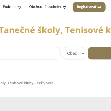
Podmienky
Obchodné podmienky
Registrovať sa
 Tanečné školy, Tenisové k
oly, Tenisové kluby - Čečejovce