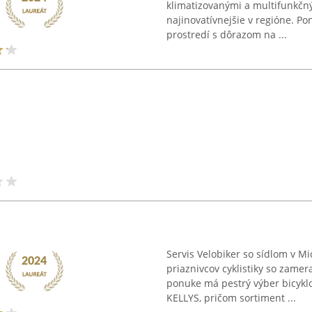
klimatizovanými a multifunkčný
najinovatívnejšie v regióne. Po
prostredí s dôrazom na ...
Servis Velobiker so sídlom v M
priaznivcov cyklistiky so zamer
ponuke má pestrý výber bicykl
KELLYS, pričom sortiment ...