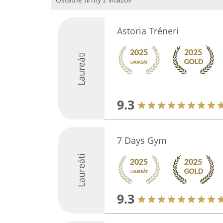
Astoria Tréneri
Laureáti
9.3
7 Days Gym
Laureáti
9.3