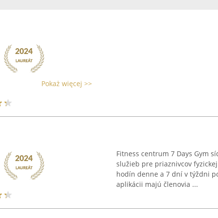
Pokaż więcej >>
Fitness centrum 7 Days Gym sí
služieb pre priaznivcov fyzicke
hodín denne a 7 dní v týždni 
aplikácii majú členovia ...