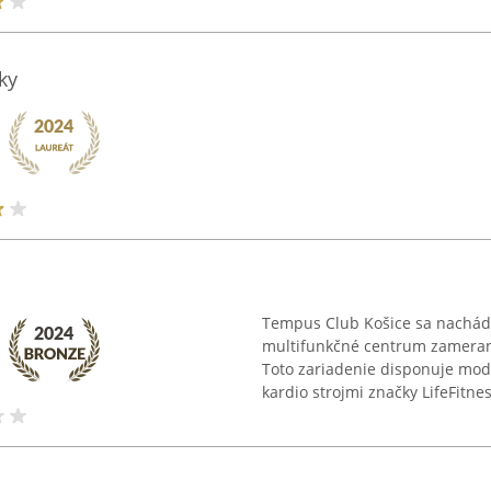
ky
Tempus Club Košice sa nachádza
multifunkčné centrum zamerané
Toto zariadenie disponuje mod
kardio strojmi značky LifeFitness