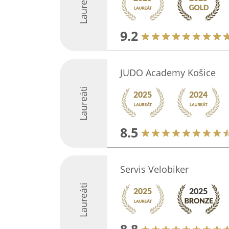
Laureáti
9.2
JUDO Academy Košice
Laureáti
8.5
Servis Velobiker
Laureáti