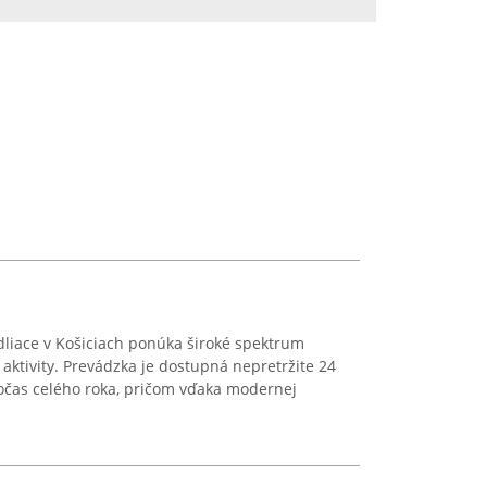
dliace v Košiciach ponúka široké spektrum
j aktivity. Prevádzka je dostupná nepretržite 24
počas celého roka, pričom vďaka modernej