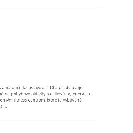
 na ulici Rastislavova 110 a predstavuje
 na pohybové aktivity a celkovú regeneráciu.
erným fitness centrom, ktoré je vybavené
 ...