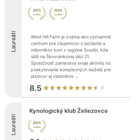
Laureáti
Wind Hill Farm je známa ako významné
centrum pre záujemcov o jazdenie a
milovníkov koní v regióne Svodín, kde
sídli na Škovránkovej ulici 21.
Spoločnosť zameriava svoje aktivity na
poskytovanie komplexných služieb pre
jazdcov aj vlastníkov ...
8.5
Kynologický klub Želiezovce
Laureáti