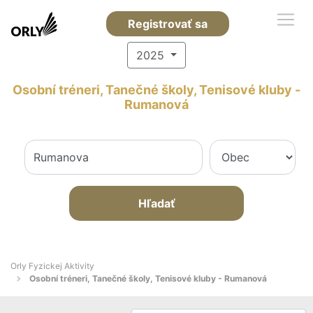
Registrovať sa
2025
Osobní tréneri, Tanečné školy, Tenisové kluby -
Rumanová
Hľadať
Orly Fyzickej Aktivity
Osobní tréneri, Tanečné školy, Tenisové kluby - Rumanová