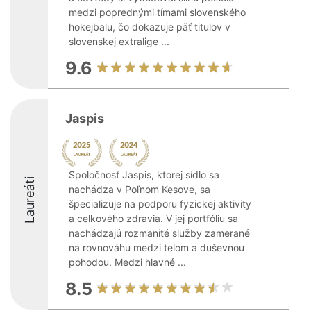
medzi poprednými tímami slovenského
hokejbalu, čo dokazuje päť titulov v
slovenskej extralige ...
9.6
Jaspis
Spoločnosť Jaspis, ktorej sídlo sa
Laureáti
nachádza v Poľnom Kesove, sa
špecializuje na podporu fyzickej aktivity
a celkového zdravia. V jej portfóliu sa
nachádzajú rozmanité služby zamerané
na rovnováhu medzi telom a duševnou
pohodou. Medzi hlavné ...
8.5