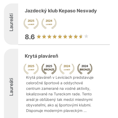
Jazdecký klub Kepaso Nesvady
Laureáti
8.6
Krytá plaváreň
Krytá plaváreň v Leviciach predstavuje
Laureáti
celoročné športové a oddychové
centrum zamerané na vodné aktivity,
lokalizované na Tureckom rade. Tento
areál je obľúbený tak medzi miestnymi
obyvateľmi, ako aj športovými klubmi.
Disponuje moderným plaveckým ...