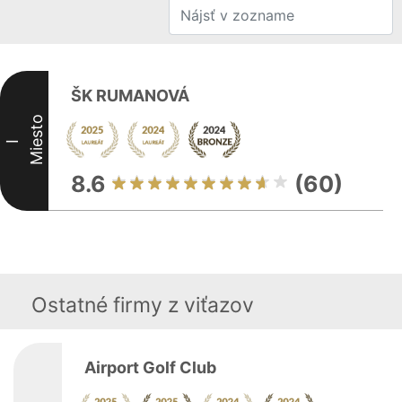
ŠK RUMANOVÁ
Miesto
I
8.6
(60)
Ostatné firmy z viťazov
Airport Golf Club