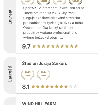
SportART v Intersport Levice, sídliaci na
Laureáti
Tureckom rade 13 v OC City Park,
funguje ako špecializované stredisko
pre nadšencov fyzickej aktivity a behu.
Obchod ponúka široký sortiment
produktov vrátane profesionálneho
výberu bežeckej obuvi, ...
9.7
Štadión Juraja Szikoru
Laureáti
8.1
WIND HILL FARM