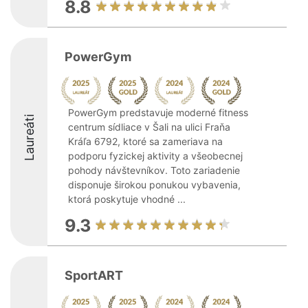
8.8
PowerGym
PowerGym predstavuje moderné fitness
Laureáti
centrum sídliace v Šali na ulici Fraňa
Kráľa 6792, ktoré sa zameriava na
podporu fyzickej aktivity a všeobecnej
pohody návštevníkov. Toto zariadenie
disponuje širokou ponukou vybavenia,
ktorá poskytuje vhodné ...
9.3
SportART