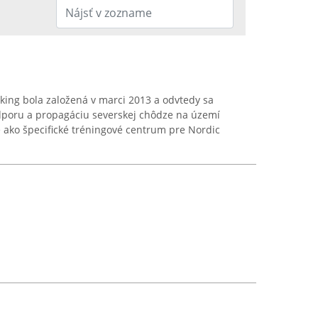
king bola založená v marci 2013 a odvtedy sa
dporu a propagáciu severskej chôdze na území
 ako špecifické tréningové centrum pre Nordic