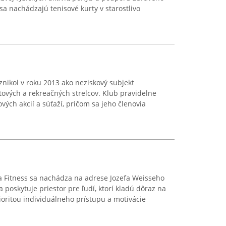
sa nachádzajú tenisové kurty v starostlivo
znikol v roku 2013 ako neziskový subjekt
ových a rekreačných strelcov. Klub pravidelne
ých akcií a súťaží, pričom sa jeho členovia
a Fitness sa nachádza na adrese Jozefa Weisseho
oskytuje priestor pre ľudí, ktorí kladú dôraz na
rioritou individuálneho prístupu a motivácie