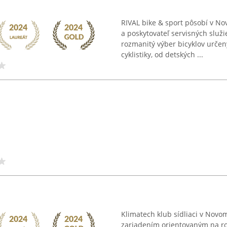
RIVAL bike & sport pôsobí v 
a poskytovateľ servisných služi
rozmanitý výber bicyklov určen
cyklistiky, od detských ...
Klimatech klub sídliaci v Novo
zariadením orientovaným na roz