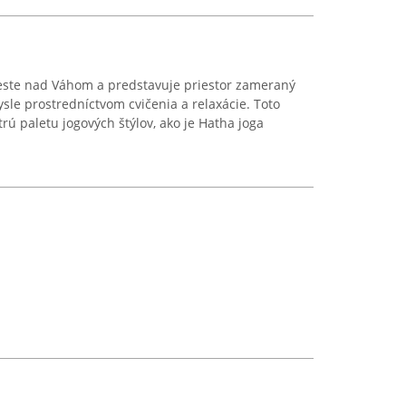
Meste nad Váhom a predstavuje priestor zameraný
le prostredníctvom cvičenia a relaxácie. Toto
rú paletu jogových štýlov, ako je Hatha joga