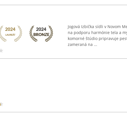
Jogová Izbička sídli v Novom 
na podporu harmónie tela a mys
komorné štúdio pripravuje pest
zameraná na ...