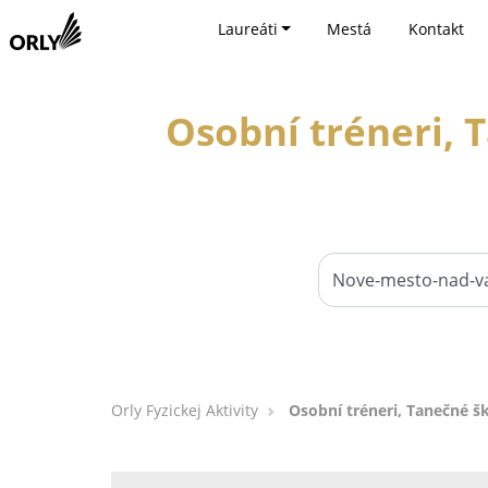
Laureáti
Mestá
Kontakt
Osobní tréneri, 
Orly Fyzickej Aktivity
Osobní tréneri, Tanečné š