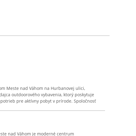
vom Meste nad Váhom na Hurbanovej ulici,
dajca outdoorového vybavenia, ktorý poskytuje
otrieb pre aktívny pobyt v prírode. Spoločnosť
ste nad Váhom je moderné centrum