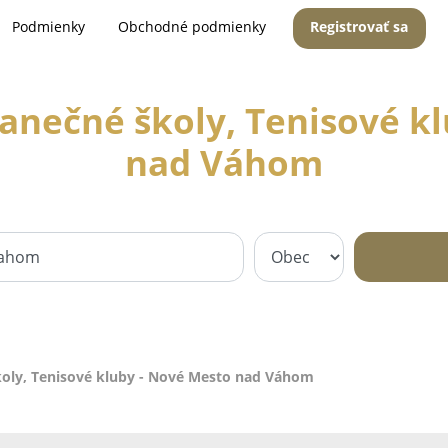
Podmienky
Obchodné podmienky
Registrovať sa
Tanečné školy, Tenisové k
nad Váhom
koly, Tenisové kluby - Nové Mesto nad Váhom