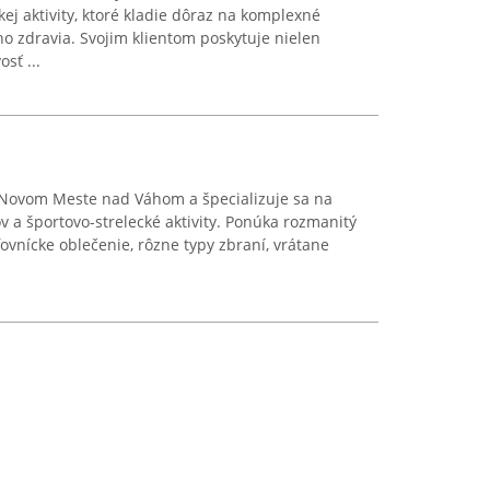
kej aktivity, ktoré kladie dôraz na komplexné
ho zdravia. Svojim klientom poskytuje nielen
osť ...
Novom Meste nad Váhom a špecializuje sa na
v a športovo-strelecké aktivity. Ponúka rozmanitý
ovnícke oblečenie, rôzne typy zbraní, vrátane