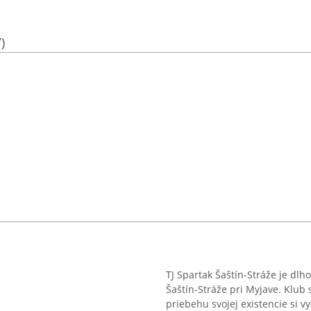
)
TJ Spartak Šaštín-Stráže je d
Šaštín-Stráže pri Myjave. Klub 
priebehu svojej existencie si 