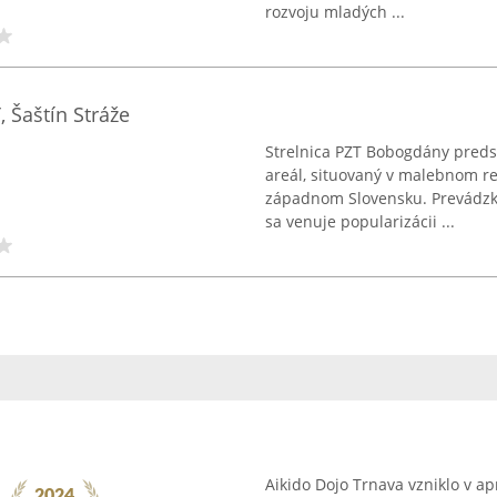
rozvoju mladých ...
Šaštín Stráže
Strelnica PZT Bobogdány preds
areál, situovaný v malebnom re
západnom Slovensku. Prevádzku
sa venuje popularizácii ...
Aikido Dojo Trnava vzniklo v apr