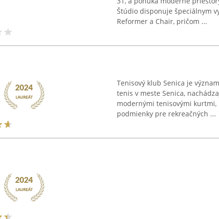
31, a ponúka moderné priestory
Štúdio disponuje špeciálnym vy
Reformer a Chair, pričom ...
Tenisový klub Senica je význ
tenis v meste Senica, nachádza
modernými tenisovými kurtmi, 
podmienky pre rekreačných ...