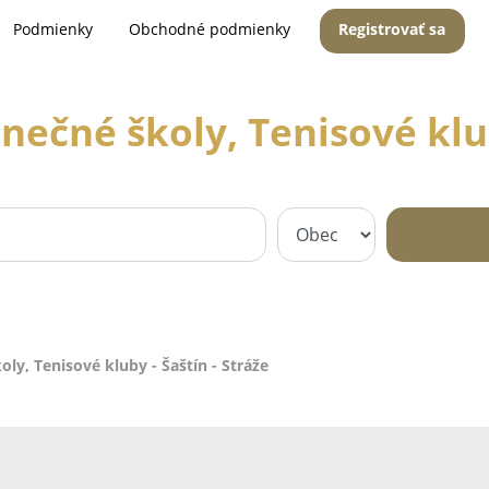
Podmienky
Obchodné podmienky
Registrovať sa
nečné školy, Tenisové klub
oly, Tenisové kluby - Šaštín - Stráže