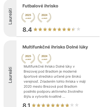
Futbalové ihrisko
Laureáti
8.4
Multifunkčné ihrisko Dolné lúky
Multifunkčné ihrisko Dolné lúky v
Laureáti
Brezovej pod Bradlom je moderné
športové stredisko určené pre širokú
verejnosť. Zriadením tohto ihriska v máji
2020 mesto Brezová pod Bradlom
posilnilo podporu aktívneho životného
štýlu a vytvorilo kvalitné ...
8.1