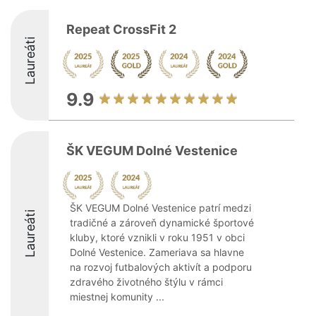
Repeat CrossFit 2
Laureáti
9.9
ŠK VEGUM Dolné Vestenice
ŠK VEGUM Dolné Vestenice patrí medzi
Laureáti
tradičné a zároveň dynamické športové
kluby, ktoré vznikli v roku 1951 v obci
Dolné Vestenice. Zameriava sa hlavne
na rozvoj futbalových aktivít a podporu
zdravého životného štýlu v rámci
miestnej komunity ...