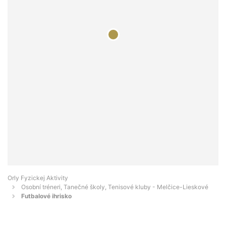
Orly Fyzickej Aktivity
Osobní tréneri, Tanečné školy, Tenisové kluby - Melčice-Lieskové
Futbalové ihrisko