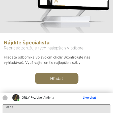
Nájdite špecialistu
Rebríček združuje tých najlepších v odbore
Hľadáte odborníka vo svojom okolí? Skontrolujte náš
vyhľadávač. Využívajte len tie najlepšie služby.
Hľadať
ORLY Fyzickej Aktivity
Live chat
09:28