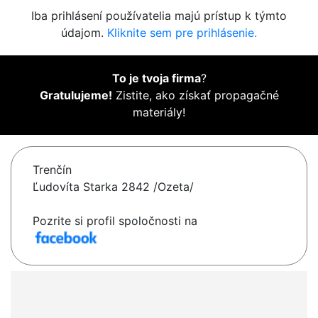
Iba prihlásení používatelia majú prístup k týmto
údajom.
Kliknite sem pre prihlásenie.
To je tvoja firma
?
Gratulujeme!
Zistite, ako získať propagačné
materiály!
Trenčín
Ľudovíta Starka 2842 /Ozeta/
Pozrite si profil spoločnosti na