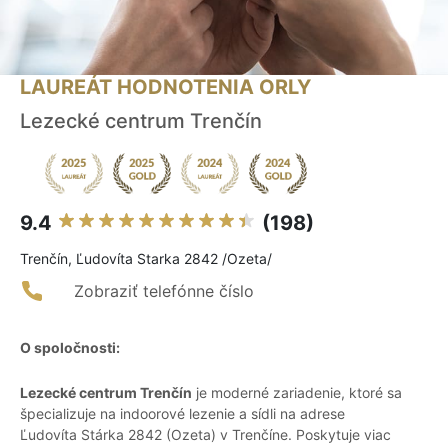
LAUREÁT HODNOTENIA ORLY
Lezecké centrum Trenčín
9.4
(198)
Trenčín, Ľudovíta Starka 2842 /Ozeta/
Zobraziť telefónne číslo
O spoločnosti:
Lezecké centrum Trenčín
je moderné zariadenie, ktoré sa
špecializuje na indoorové lezenie a sídli na adrese
Ľudovíta Stárka 2842 (Ozeta) v Trenčíne. Poskytuje viac