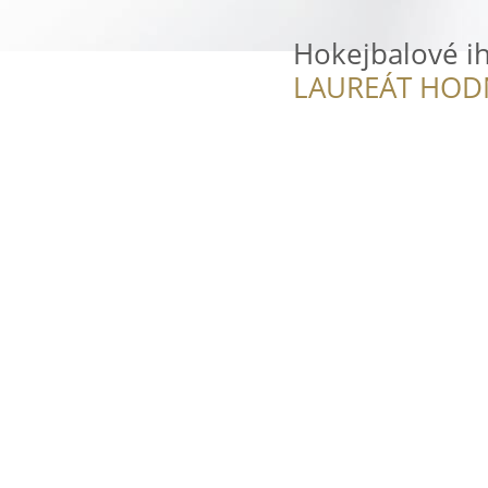
Hokejbalové ih
LAUREÁT HOD