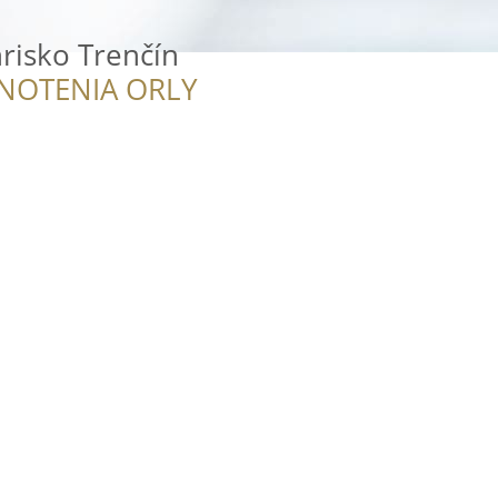
risko Trenčín
NOTENIA ORLY