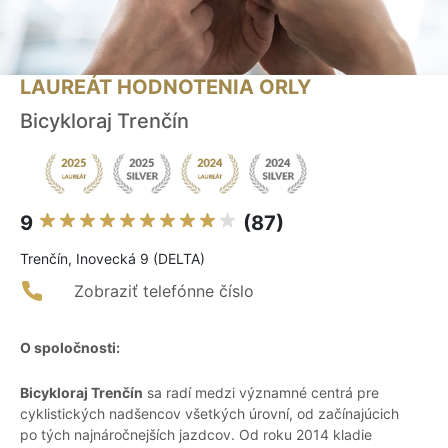
LAUREÁT HODNOTENIA ORLY
Bicykloraj Trenčín
9
(87)
Trenčín, Inovecká 9 (DELTA)
Zobraziť telefónne číslo
O spoločnosti:
Bicykloraj Trenčín
sa radí medzi významné centrá pre
cyklistických nadšencov všetkých úrovní, od začínajúcich
po tých najnáročnejších jazdcov. Od roku 2014 kladie