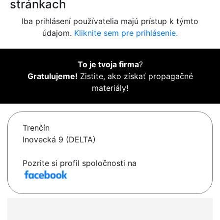
stránkach
Iba prihlásení používatelia majú prístup k týmto
údajom.
Kliknite sem pre prihlásenie.
To je tvoja firma
?
Gratulujeme!
Zistite, ako získať propagačné
materiály!
Trenčín
Inovecká 9 (DELTA)
Pozrite si profil spoločnosti na