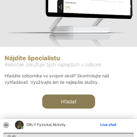
Nájdite špecialistu
Rebríček združuje tých najlepších v odbore
Hľadáte odborníka vo svojom okolí? Skontrolujte náš
vyhľadávač. Využívajte len tie najlepšie služby.
Hľadať
ORLY Fyzickej Aktivity
Live chat
01:40