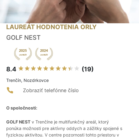
LAUREÁT HODNOTENIA ORLY
GOLF NEST
8.4
(19)
Trenčín, Nozdrkovce
Zobraziť telefónne číslo
O spoločnosti:
GOLF NEST
v Trenčíne je multifunkčný areál, ktorý
ponúka možnosti pre aktívny oddych a zážitky spojené s
fyzickou aktivitou. V centre pozornosti tohto priestoru v