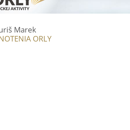
Ďuriš Marek
NOTENIA ORLY