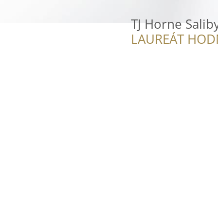
TJ Horne Salib
LAUREÁT HOD