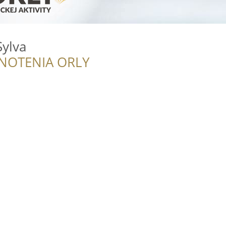
ylva
NOTENIA ORLY