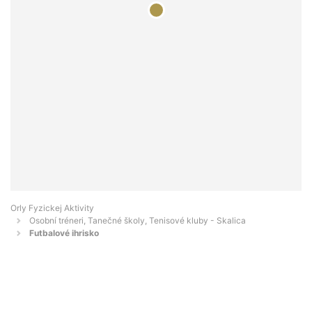
Orly Fyzickej Aktivity
Osobní tréneri, Tanečné školy, Tenisové kluby - Skalica
Futbalové ihrisko