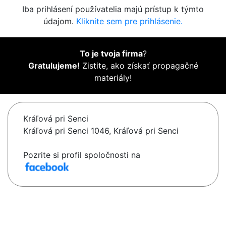
Iba prihlásení používatelia majú prístup k týmto
údajom.
Kliknite sem pre prihlásenie.
To je tvoja firma
?
Gratulujeme!
Zistite, ako získať propagačné
materiály!
Kráľová pri Senci
Kráľová pri Senci 1046, Kráľová pri Senci
Pozrite si profil spoločnosti na