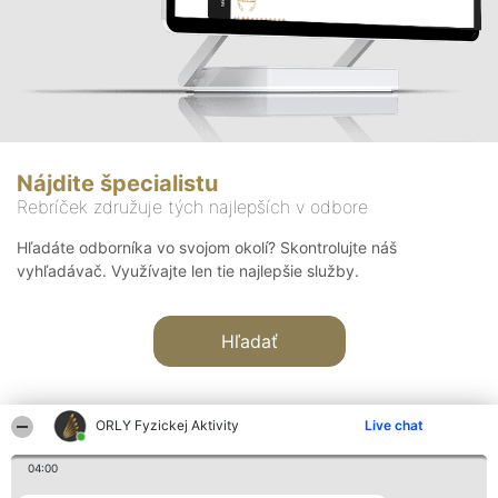
Nájdite špecialistu
Rebríček združuje tých najlepších v odbore
Hľadáte odborníka vo svojom okolí? Skontrolujte náš
vyhľadávač. Využívajte len tie najlepšie služby.
Hľadať
ORLY Fyzickej Aktivity
Live chat
04:00