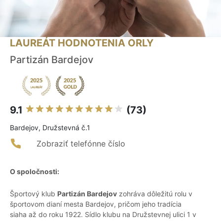
LAUREÁT HODNOTENIA ORLY
Partizán Bardejov
9.1
(73)
Bardejov, Družstevná č.1
Zobraziť telefónne číslo
O spoločnosti:
Športový klub
Partizán Bardejov
zohráva dôležitú rolu v
športovom dianí mesta Bardejov, pričom jeho tradícia
siaha až do roku 1922. Sídlo klubu na Družstevnej ulici 1 v