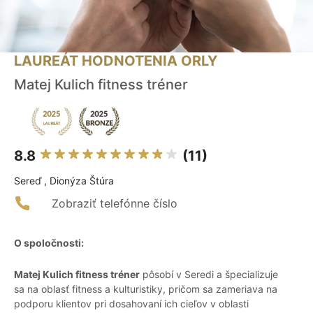
LAUREÁT HODNOTENIA ORLY
Matej Kulich fitness tréner
8.8
(11)
Sereď , Dionýza Štúra
Zobraziť telefónne číslo
O spoločnosti:
Matej Kulich fitness tréner
pôsobí v Seredi a špecializuje
sa na oblasť fitness a kulturistiky, pričom sa zameriava na
podporu klientov pri dosahovaní ich cieľov v oblasti