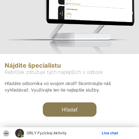
Nájdite špecialistu
Rebríček združuje tých najlepších v odbore
Hľadáte odborníka vo svojom okolí? Skontrolujte náš
vyhľadávač. Využívajte len tie najlepšie služby.
Hľadať
ORLY Fyzickej Aktivity
Live chat