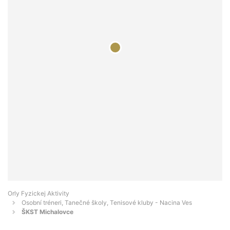
Orly Fyzickej Aktivity
Osobní tréneri, Tanečné školy, Tenisové kluby - Nacina Ves
ŠKST Michalovce