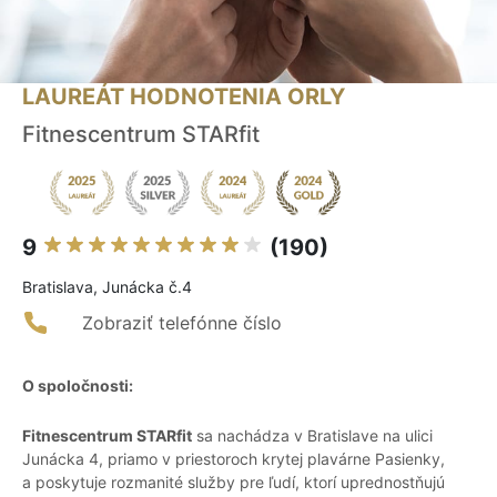
LAUREÁT HODNOTENIA ORLY
Fitnescentrum STARfit
9
(190)
Bratislava, Junácka č.4
Zobraziť telefónne číslo
O spoločnosti:
Fitnescentrum STARfit
sa nachádza v Bratislave na ulici
Junácka 4, priamo v priestoroch krytej plavárne Pasienky,
a poskytuje rozmanité služby pre ľudí, ktorí uprednostňujú