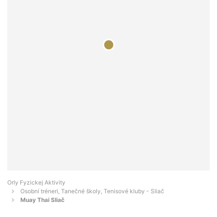
Orly Fyzickej Aktivity
Osobní tréneri, Tanečné školy, Tenisové kluby - Sliač
Muay Thai Sliač