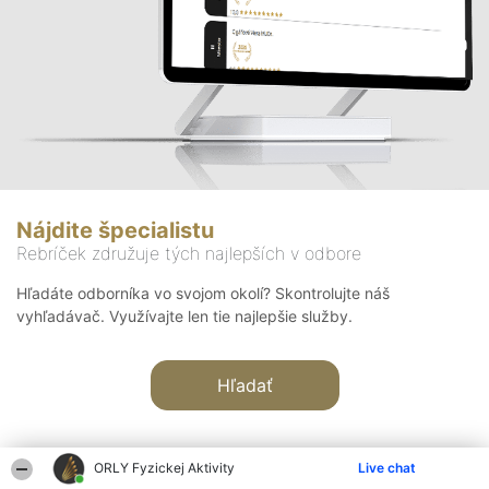
Nájdite špecialistu
Rebríček združuje tých najlepších v odbore
Hľadáte odborníka vo svojom okolí? Skontrolujte náš
vyhľadávač. Využívajte len tie najlepšie služby.
Hľadať
ORLY Fyzickej Aktivity
Live chat