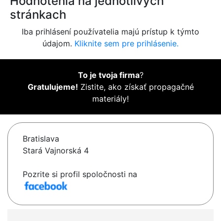
Hodnotenia na jednotlivých
stránkach
Iba prihlásení používatelia majú prístup k týmto
údajom.
Kliknite sem pre prihlásenie.
To je tvoja firma
?
Gratulujeme!
Zistite, ako získať propagačné
materiály!
Bratislava
Stará Vajnorská 4
Pozrite si profil spoločnosti na