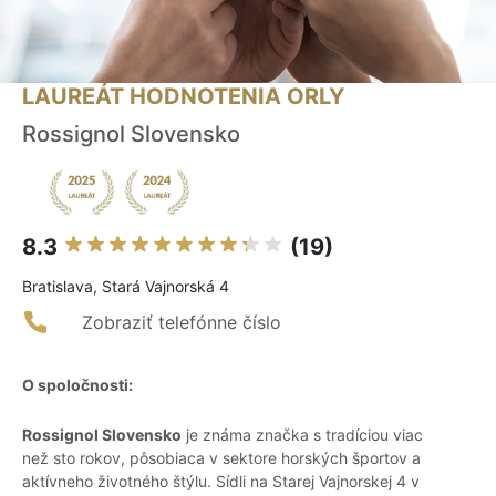
LAUREÁT HODNOTENIA ORLY
Rossignol Slovensko
8.3
(19)
Bratislava, Stará Vajnorská 4
Zobraziť telefónne číslo
O spoločnosti:
Rossignol Slovensko
je známa značka s tradíciou viac
než sto rokov, pôsobiaca v sektore horských športov a
aktívneho životného štýlu. Sídli na Starej Vajnorskej 4 v