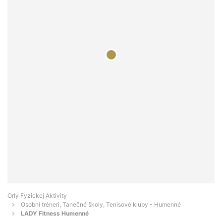
Orly Fyzickej Aktivity
Osobní tréneri, Tanečné školy, Tenisové kluby - Humenné
LADY Fitness Humenné