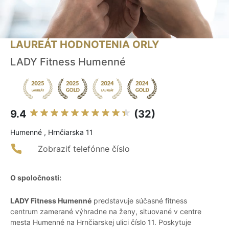
LAUREÁT HODNOTENIA ORLY
LADY Fitness Humenné
9.4
(32)
Humenné , Hrnčiarska 11
Zobraziť telefónne číslo
O spoločnosti:
LADY Fitness Humenné
predstavuje súčasné fitness
centrum zamerané výhradne na ženy, situované v centre
mesta Humenné na Hrnčiarskej ulici číslo 11. Poskytuje