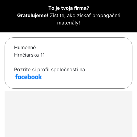
To je tvoja firma
?
Gratulujeme!
Zistite, ako získať propagačné
materiály!
Humenné
Hrnčiarska 11
Pozrite si profil spoločnosti na