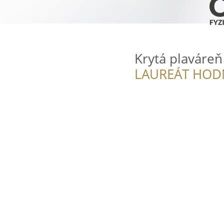
Krytá plaváreň
LAUREÁT HOD