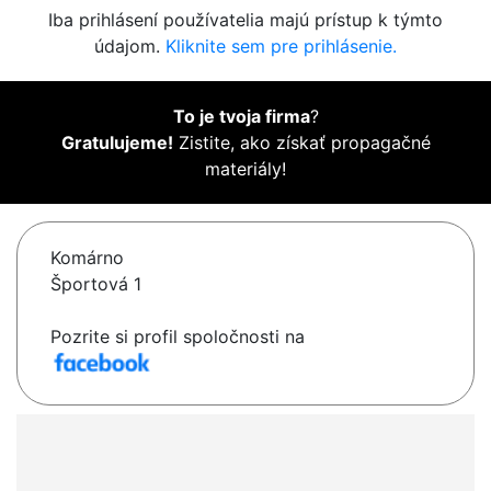
Iba prihlásení používatelia majú prístup k týmto
údajom.
Kliknite sem pre prihlásenie.
To je tvoja firma
?
Gratulujeme!
Zistite, ako získať propagačné
materiály!
Komárno
Športová 1
Pozrite si profil spoločnosti na