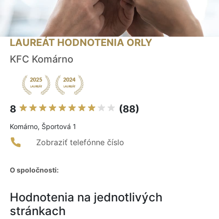
LAUREÁT HODNOTENIA ORLY
KFC Komárno
8
(88)
Komárno, Športová 1
Zobraziť telefónne číslo
O spoločnosti:
Hodnotenia na jednotlivých
stránkach