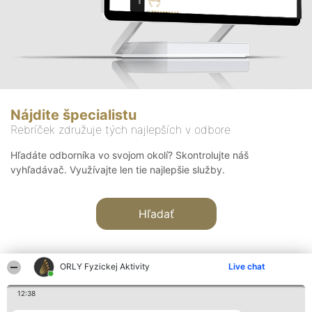
Nájdite špecialistu
Rebríček združuje tých najlepších v odbore
Hľadáte odborníka vo svojom okolí? Skontrolujte náš
vyhľadávač. Využívajte len tie najlepšie služby.
Hľadať
ORLY Fyzickej Aktivity
Live chat
12:38