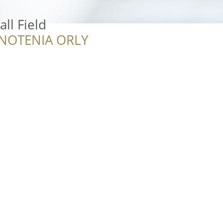
ll Field
NOTENIA ORLY