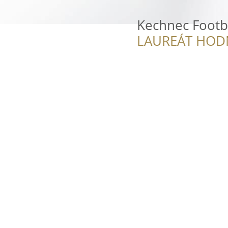
Kechnec Footba
LAUREÁT HOD