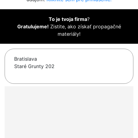
To je tvoja firma
?
Gratulujeme!
Zistite, ako získať propagačné
materiály!
Bratislava
Staré Grunty 202