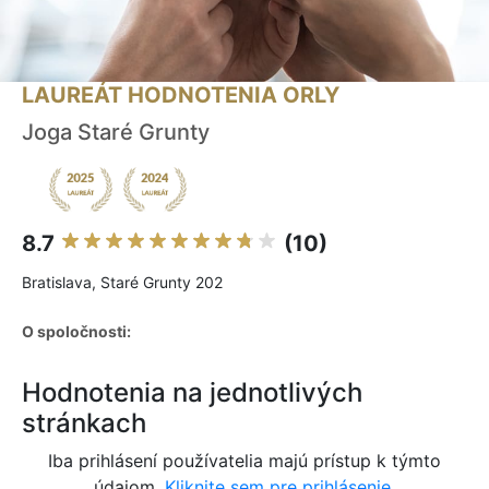
LAUREÁT HODNOTENIA ORLY
Joga Staré Grunty
8.7
(10)
Bratislava, Staré Grunty 202
O spoločnosti:
Hodnotenia na jednotlivých
stránkach
Iba prihlásení používatelia majú prístup k týmto
údajom.
Kliknite sem pre prihlásenie.