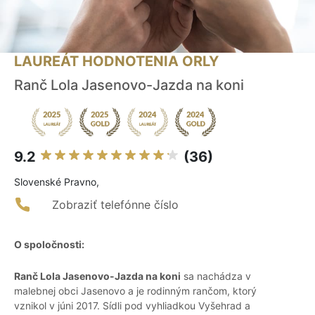
LAUREÁT HODNOTENIA ORLY
Ranč Lola Jasenovo-Jazda na koni
9.2
(36)
Slovenské Pravno,
Zobraziť telefónne číslo
O spoločnosti:
Ranč Lola Jasenovo-Jazda na koni
sa nachádza v
malebnej obci Jasenovo a je rodinným rančom, ktorý
vznikol v júni 2017. Sídli pod vyhliadkou Vyšehrad a