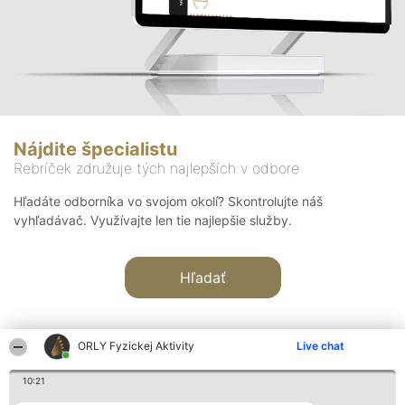
Nájdite špecialistu
Rebríček združuje tých najlepších v odbore
Hľadáte odborníka vo svojom okolí? Skontrolujte náš
vyhľadávač. Využívajte len tie najlepšie služby.
Hľadať
ORLY Fyzickej Aktivity
Live chat
10:21