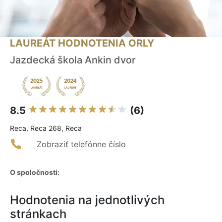
LAUREÁT HODNOTENIA ORLY
Jazdecká škola Ankin dvor
8.5
(6)
Reca, Reca 268, Reca
Zobraziť telefónne číslo
O spoločnosti:
Hodnotenia na jednotlivých
stránkach