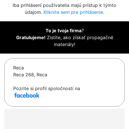
Iba prihlásení používatelia majú prístup k týmto
údajom.
Kliknite sem pre prihlásenie.
To je tvoja firma
?
Gratulujeme!
Zistite, ako získať propagačné
materiály!
Reca
Reca 268, Reca
Pozrite si profil spoločnosti na