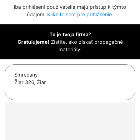
Iba prihlásení používatelia majú prístup k týmto
údajom.
Kliknite sem pre prihlásenie.
To je tvoja firma
?
Gratulujeme!
Zistite, ako získať propagačné
materiály!
Smrečany
Žiar 326, Žiar