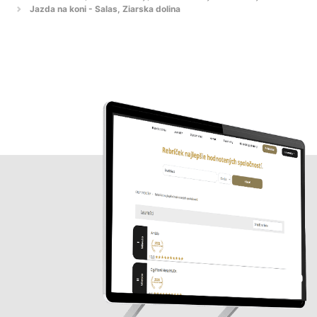
Jazda na koni - Salas, Ziarska dolina