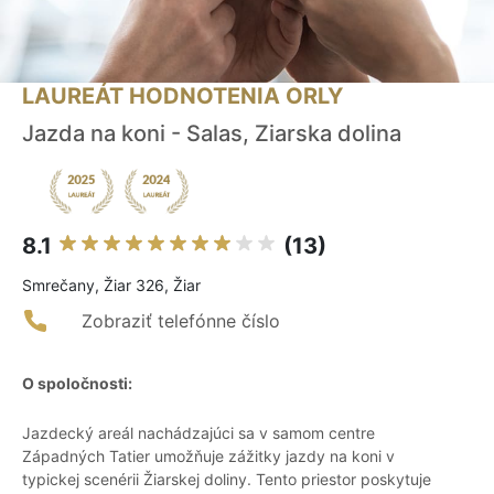
LAUREÁT HODNOTENIA ORLY
Jazda na koni - Salas, Ziarska dolina
8.1
(13)
Smrečany, Žiar 326, Žiar
Zobraziť telefónne číslo
O spoločnosti:
Jazdecký areál nachádzajúci sa v samom centre
Západných Tatier umožňuje zážitky jazdy na koni v
typickej scenérii Žiarskej doliny. Tento priestor poskytuje