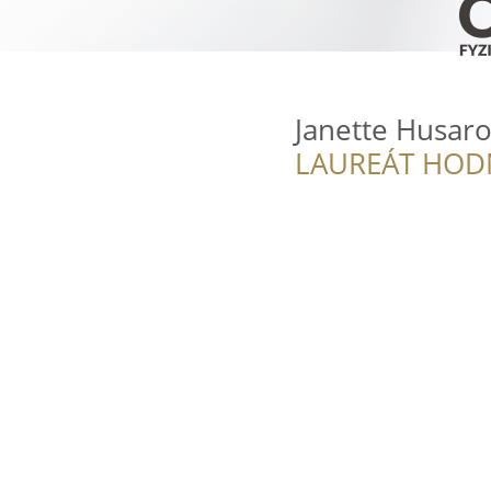
Janette Husar
LAUREÁT HOD