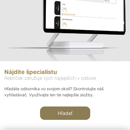
Nájdite špecialistu
Rebríček združuje tých najlepších v odbore
Hľadáte odborníka vo svojom okolí? Skontrolujte náš
vyhľadávač. Využívajte len tie najlepšie služby.
Hľadať