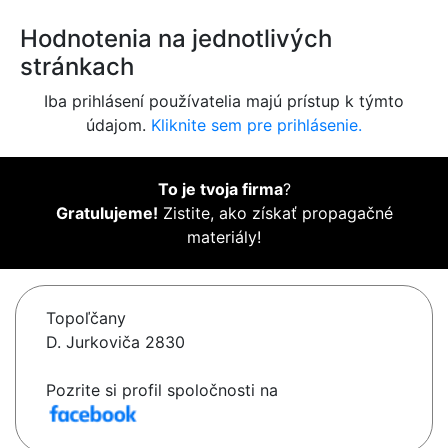
Hodnotenia na jednotlivých
stránkach
Iba prihlásení používatelia majú prístup k týmto
údajom.
Kliknite sem pre prihlásenie.
To je tvoja firma
?
Gratulujeme!
Zistite, ako získať propagačné
materiály!
Topoľčany
D. Jurkoviča 2830
Pozrite si profil spoločnosti na