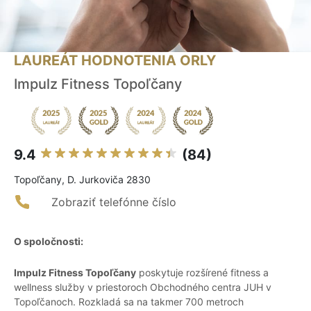
LAUREÁT HODNOTENIA ORLY
Impulz Fitness Topoľčany
9.4
(84)
Topoľčany, D. Jurkoviča 2830
Zobraziť telefónne číslo
O spoločnosti:
Impulz Fitness Topoľčany
poskytuje rozšírené fitness a
wellness služby v priestoroch Obchodného centra JUH v
Topoľčanoch. Rozkladá sa na takmer 700 metroch