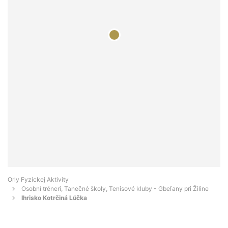
Orly Fyzickej Aktivity
Osobní tréneri, Tanečné školy, Tenisové kluby - Gbeľany pri Žiline
Ihrisko Kotrčiná Lúčka