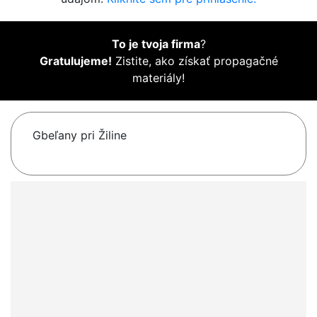
To je tvoja firma
?
Gratulujeme!
Zistite, ako získať propagačné
materiály!
Gbeľany pri Žiline