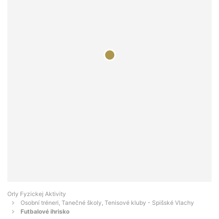
Orly Fyzickej Aktivity
Osobní tréneri, Tanečné školy, Tenisové kluby - Spišské Vlachy
Futbalové ihrisko