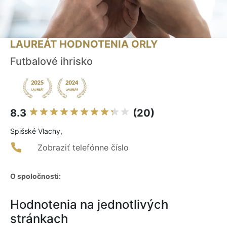
LAUREÁT HODNOTENIA ORLY
Futbalové ihrisko
8.3
(20)
Spišské Vlachy,
Zobraziť telefónne číslo
O spoločnosti:
Hodnotenia na jednotlivých
stránkach