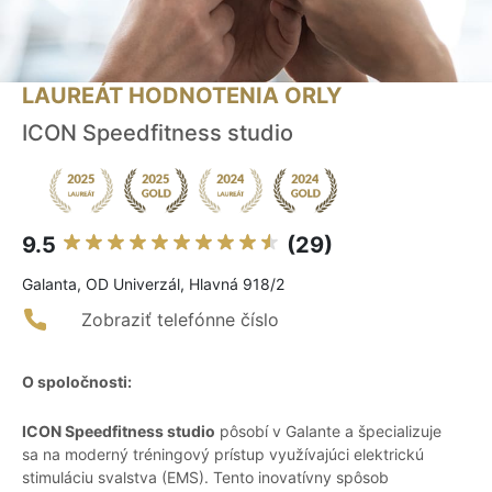
LAUREÁT HODNOTENIA ORLY
ICON Speedfitness studio
9.5
(29)
Galanta, OD Univerzál, Hlavná 918/2
Zobraziť telefónne číslo
O spoločnosti:
ICON Speedfitness studio
pôsobí v Galante a špecializuje
sa na moderný tréningový prístup využívajúci elektrickú
stimuláciu svalstva (EMS). Tento inovatívny spôsob