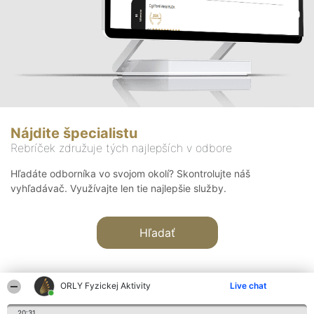
Nájdite špecialistu
Rebríček združuje tých najlepších v odbore
Hľadáte odborníka vo svojom okolí? Skontrolujte náš
vyhľadávač. Využívajte len tie najlepšie služby.
Hľadať
ORLY Fyzickej Aktivity
Live chat
20:31