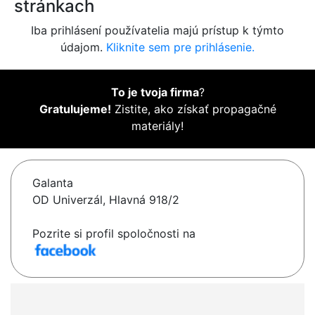
stránkach
Iba prihlásení používatelia majú prístup k týmto
údajom.
Kliknite sem pre prihlásenie.
To je tvoja firma
?
Gratulujeme!
Zistite, ako získať propagačné
materiály!
Galanta
OD Univerzál, Hlavná 918/2
Pozrite si profil spoločnosti na