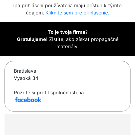
Iba prihlásení používatelia majú prístup k týmto
údajom.
Kliknite sem pre prihlásenie.
To je tvoja firma
?
Gratulujeme!
Zistite, ako získať propagačné
materiály!
Bratislava
Vysoká 34
Pozrite si profil spoločnosti na