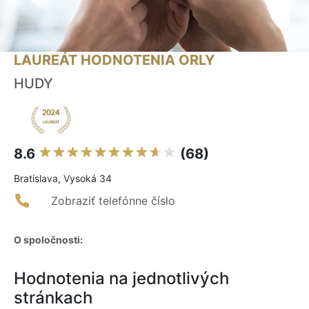
LAUREÁT HODNOTENIA ORLY
HUDY
8.6
(68)
Bratislava, Vysoká 34
Zobraziť telefónne číslo
O spoločnosti:
Hodnotenia na jednotlivých
stránkach