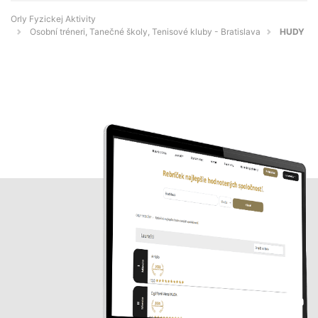
Orly Fyzickej Aktivity
Osobní tréneri, Tanečné školy, Tenisové kluby - Bratislava
HUDY