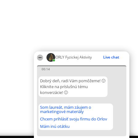
ORLY Fyzickej Aktivity
Live chat
00:14
Dobrý deň, radi Vám pomôžeme! 🙂
Kliknite na príslušnú tému
konverzácie! 🙂
Som laureát, mám záujem o
marketingové materiály
Chcem prihlásiť svoju firmu do Orlov
Mám inú otátku