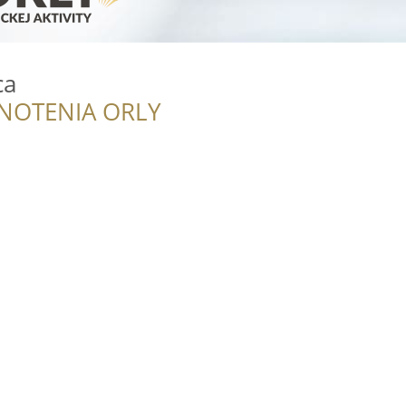
ca
NOTENIA ORLY