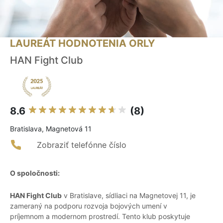
LAUREÁT HODNOTENIA ORLY
HAN Fight Club
8.6
(8)
Bratislava, Magnetová 11
Zobraziť telefónne číslo
O spoločnosti:
HAN Fight Club
v Bratislave, sídliaci na Magnetovej 11, je
zameraný na podporu rozvoja bojových umení v
príjemnom a modernom prostredí. Tento klub poskytuje