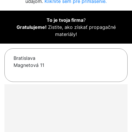
údajom.
Kliknite sem pre prihlásenie.
To je tvoja firma
?
Gratulujeme!
Zistite, ako získať propagačné
materiály!
Bratislava
Magnetová 11