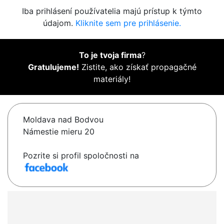
Iba prihlásení používatelia majú prístup k týmto
údajom.
Kliknite sem pre prihlásenie.
To je tvoja firma
?
Gratulujeme!
Zistite, ako získať propagačné
materiály!
Moldava nad Bodvou
Námestie mieru 20
Pozrite si profil spoločnosti na