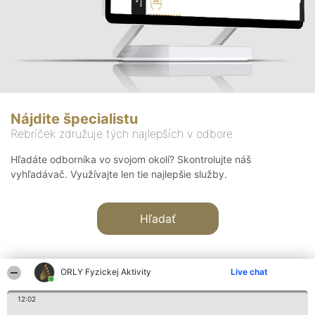
Nájdite špecialistu
Rebríček združuje tých najlepších v odbore
Hľadáte odborníka vo svojom okolí? Skontrolujte náš
vyhľadávač. Využívajte len tie najlepšie služby.
Hľadať
ORLY Fyzickej Aktivity
Live chat
12:02