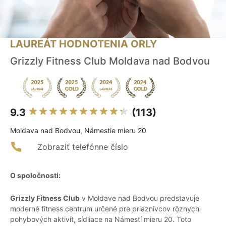
LAUREÁT HODNOTENIA ORLY
Grizzly Fitness Club Moldava nad Bodvou
9.3
(113)
Moldava nad Bodvou, Námestie mieru 20
Zobraziť telefónne číslo
O spoločnosti:
Grizzly Fitness Club
v Moldave nad Bodvou predstavuje
moderné fitness centrum určené pre priaznivcov rôznych
pohybových aktivít, sídliace na Námestí mieru 20. Toto