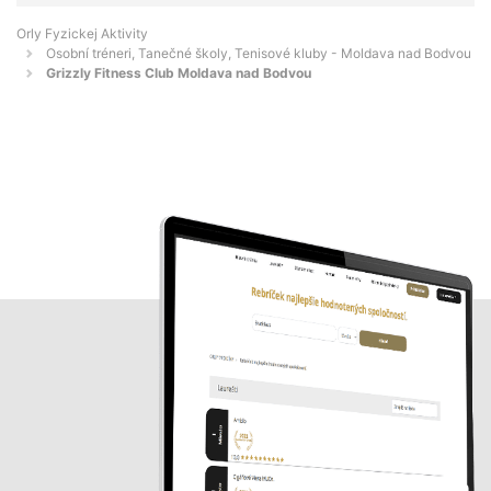
Orly Fyzickej Aktivity
Osobní tréneri, Tanečné školy, Tenisové kluby - Moldava nad Bodvou
Grizzly Fitness Club Moldava nad Bodvou