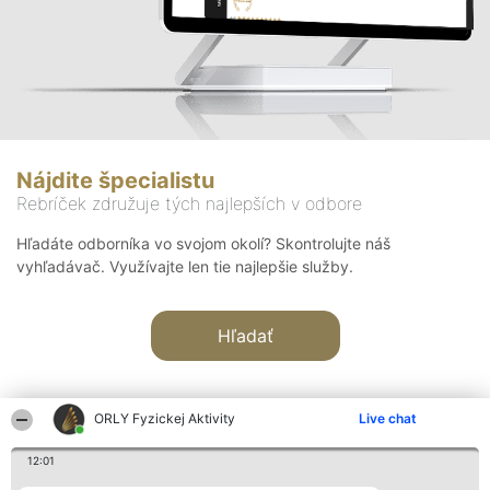
Nájdite špecialistu
Rebríček združuje tých najlepších v odbore
Hľadáte odborníka vo svojom okolí? Skontrolujte náš
vyhľadávač. Využívajte len tie najlepšie služby.
Hľadať
ORLY Fyzickej Aktivity
Live chat
12:01