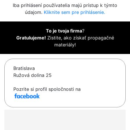
Iba prihlásení používatelia majú prístup k týmto
údajom.
Kliknite sem pre prihlásenie.
To je tvoja firma
?
Gratulujeme!
Zistite, ako získať propagačné
materiály!
Bratislava
Ružová dolina 25
Pozrite si profil spoločnosti na