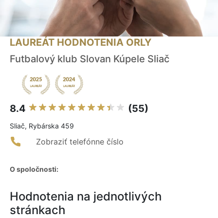
LAUREÁT HODNOTENIA ORLY
Futbalový klub Slovan Kúpele Sliač
8.4
(55)
Sliač, Rybárska 459
Zobraziť telefónne číslo
O spoločnosti:
Hodnotenia na jednotlivých
stránkach