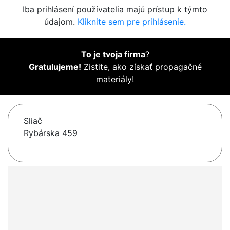
Iba prihlásení používatelia majú prístup k týmto
údajom.
Kliknite sem pre prihlásenie.
To je tvoja firma
?
Gratulujeme!
Zistite, ako získať propagačné
materiály!
Sliač
Rybárska 459