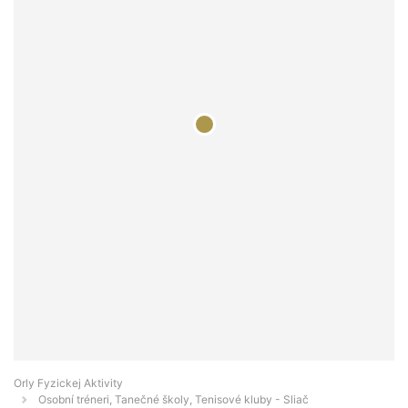
Orly Fyzickej Aktivity
Osobní tréneri, Tanečné školy, Tenisové kluby - Sliač